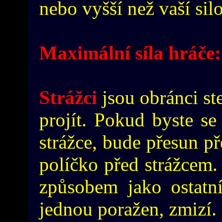
nebo vyšší než vaší sil
Maximální síla hráče:
Strážci
jsou obránci st
projít. Pokud byste se
strážce, bude přesun př
políčko před strážcem. 
způsobem jako ostatní
jednou poražen, zmizí.