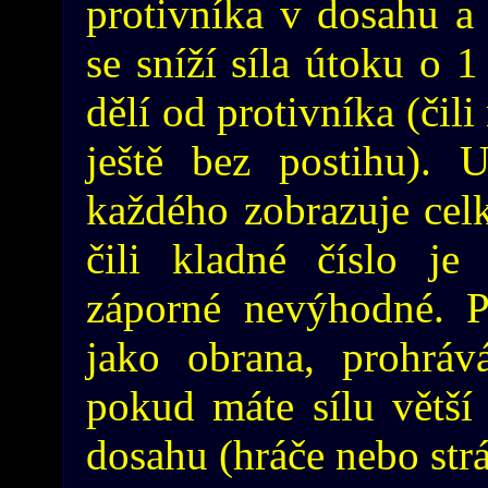
protivníka v dosahu a 
se sníží síla útoku o 1
dělí od protivníka (čil
ještě bez postihu). 
každého zobrazuje cel
čili kladné číslo j
záporné nevýhodné. P
jako obrana, prohráv
pokud máte sílu větší
dosahu (hráče nebo strá