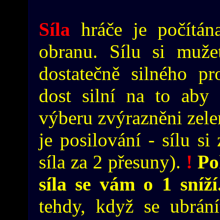
Síla
hráče je počítán
obranu. Sílu si mužet
dostatečně silného pro
dost silní na to aby 
výberu zvýrazněni zele
je posilování - sílu si
síla za 2 přesuny).
!
Pok
síla se vám o 1 sníž
tehdy, když se ubrání