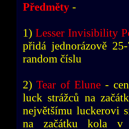
Předměty
-
1)
Lesser Invisibility 
přidá jednorázově 25
random číslu
2)
Tear of Elune
- cen
luck strážců na začát
největšímu luckerovi s
na začátku kola v 