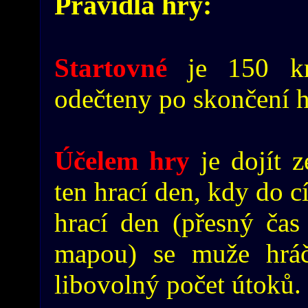
Pravidla hry:
Startovné
je 150 kr
odečteny po skončení h
Účelem hry
je dojít z
ten hrací den, kdy do c
hrací den (přesný ča
mapou) se muže hráč
libovolný počet útoků.