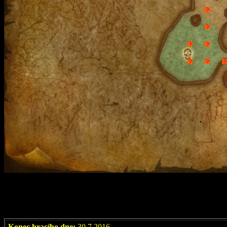
Konec hracího dne:
30.7.2016