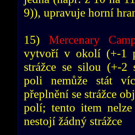
9)), upravuje horní hra
15)
Mercenary Cam
vytvoří v okolí (+-1 
strážce se silou (+-2 
poli nemůže stát víc
přeplnění se strážce ob
polí; tento item nelz
nestojí žádný strážce