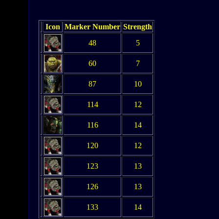
Icon
Marker Number
Strength
48
5
60
7
87
10
114
12
116
14
120
12
123
13
126
13
133
14