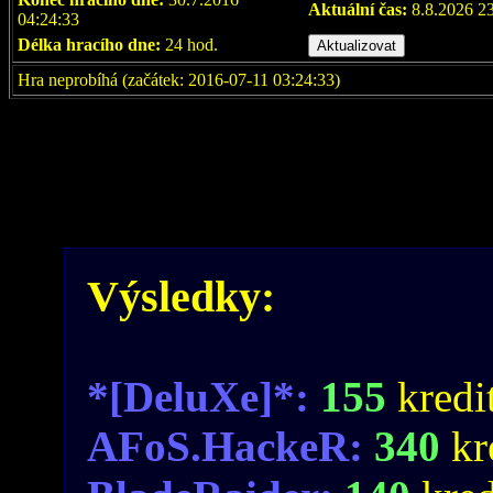
Aktuální čas:
8.8.2026 2
04:24:33
Délka hracího dne:
24 hod.
Hra neprobíhá (začátek: 2016-07-11 03:24:33)
Výsledky:
*[DeluXe]*:
155
kredit
AFoS.HackeR:
340
kr