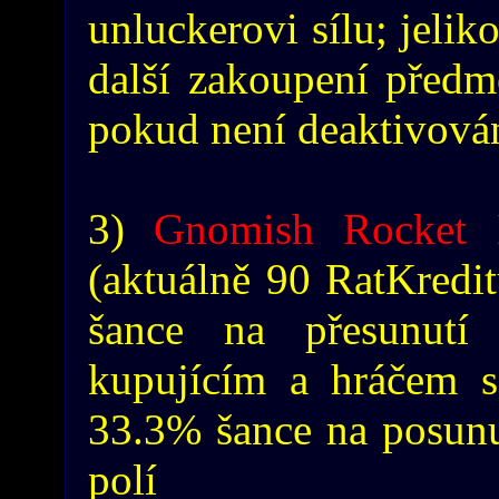
unluckerovi sílu; jelik
další zakoupení předm
pokud není deaktivován
3)
Gnomish Rocket 
(aktuálně 90 RatKredit
šance na přesunut
kupujícím a hráčem s
33.3% šance na posunut
polí