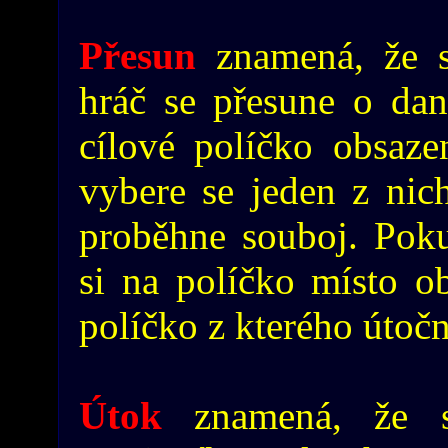
Přesun
znamená, že s
hráč se přesune o dan
cílové políčko obsaze
vybere se jeden z nich
proběhne souboj. Poku
si na políčko místo o
políčko z kterého útočn
Útok
znamená, že 