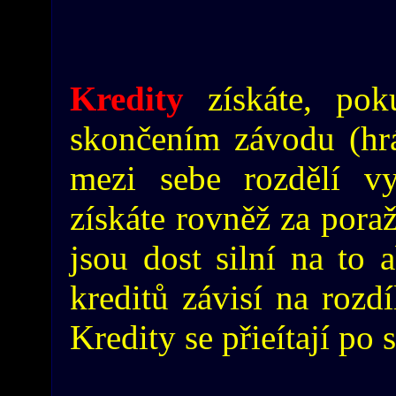
Kredity
získáte, pok
skončením závodu (hráč
mezi sebe rozdělí vy
získáte rovněž za poraž
jsou dost silní na to 
kreditů závisí na rozdí
Kredity se přieítají po 