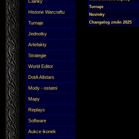
Články
Turnaje
Historie Warcraftu
Novinky
Changelog změn 2025
Turnaje
Jednotky
Artefakty
Strategie
World Editor
DotA Allstars
Mody - ostatní
Mapy
Replays
Software
Aukce ikonek