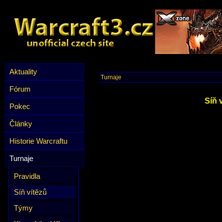
Aktuality
Turnaje
Fórum
Síň 
Pokec
Články
Historie Warcraftu
Turnaje
Pravidla
Síň vítězů
Týmy