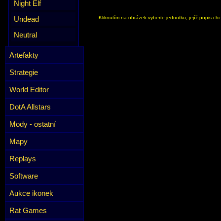
Night Elf
Undead
Kliknutím na obrázek vyberte jednotku, jejíž popis chc
Neutral
Artefakty
Strategie
World Editor
DotA Allstars
Mody - ostatní
Mapy
Replays
Software
Aukce ikonek
Rat Games