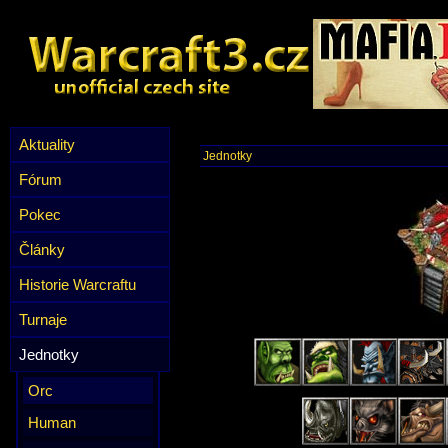
Aktuality
Jednotky
Fórum
Pokec
Články
Historie Warcraftu
Turnaje
Jednotky
Orc
Human