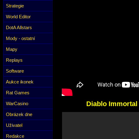
Strategie
World Editor
DotA Allstars
Mody - ostatní
Mapy
Replays
Software
Aukce ikonek
Rat Games
Diablo Immortal 
WarCasino
Obrázek dne
Uživatel
Redakce