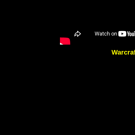
Warcraf