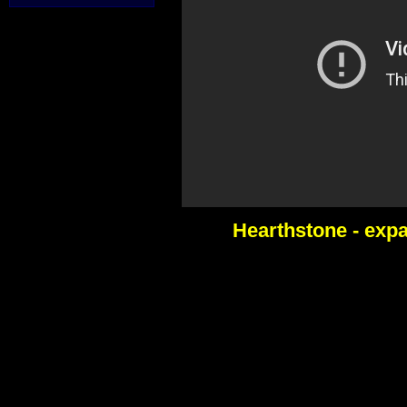
Hearthstone - exp