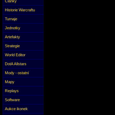
Články
Historie Warcraftu
Turnaje
Jednotky
Artefakty
Strategie
World Editor
DotA Allstars
Mody - ostatní
Mapy
Replays
Software
Aukce ikonek