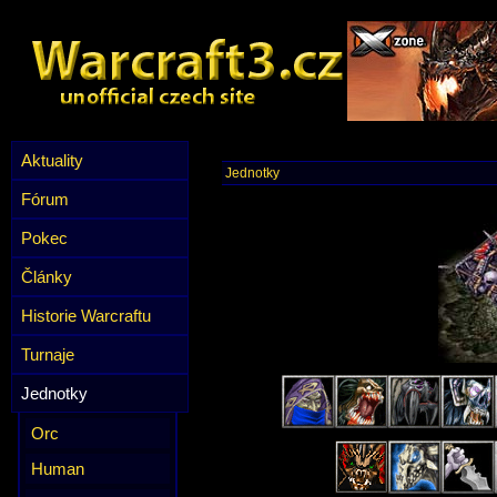
Aktuality
Jednotky
Fórum
Pokec
Články
Historie Warcraftu
Turnaje
Jednotky
Orc
Human