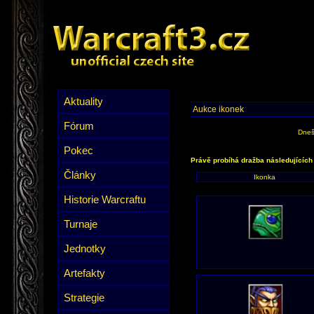
Aktuality
Aukce ikonek
Fórum
Dneš
Pokec
Právě probíhá dražba následujících
Články
Ikonka
Historie Warcraftu
Turnaje
Jednotky
Artefakty
Strategie