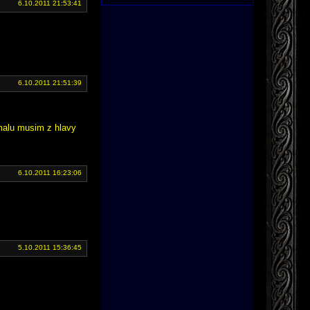
6.10.2011 21:53:41
6.10.2011 21:51:39
pomalu musim z hlavy
6.10.2011 16:23:06
5.10.2011 15:36:45