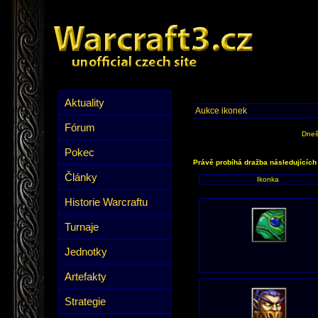
Aktuality
Aukce ikonek
Fórum
Dneš
Pokec
Právě probíhá dražba následujících
Články
Ikonka
Historie Warcraftu
Turnaje
Jednotky
Artefakty
Strategie