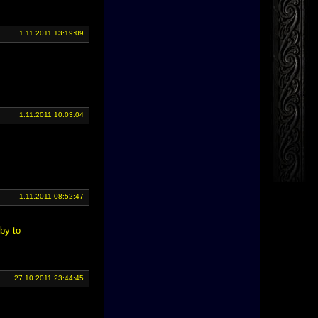
1.11.2011 13:19:09
1.11.2011 10:03:04
1.11.2011 08:52:47
by to
27.10.2011 23:44:45