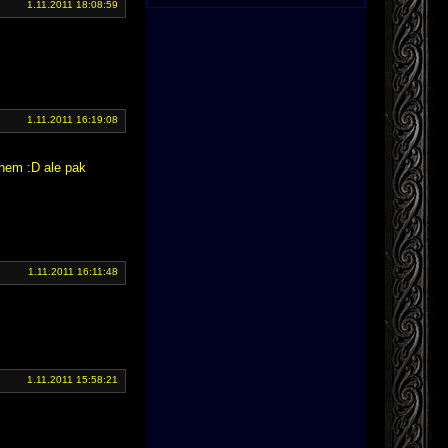
1.11.2011 18:08:59
1.11.2011 16:19:08
nnem :D ale pak
1.11.2011 16:11:48
1.11.2011 15:58:21