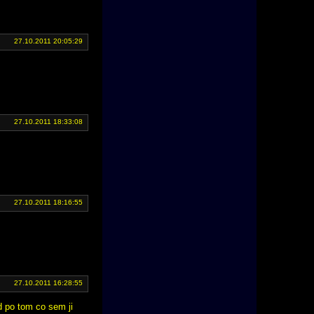
27.10.2011 20:05:29
27.10.2011 18:33:08
27.10.2011 18:16:55
27.10.2011 16:28:55
d po tom co sem ji