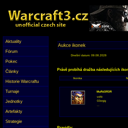
Aktuality
Aukce ikonek
Fórum
Dnešní datum: 09.08.2026
Pokec
Právě probíhá dražba následujících iko
Články
Ikonka
N
Historie Warcraftu
Turnaje
MuRd3R3R
voNt
Jednotky
G3orgig
...
Artefakty
Strategie
Pravidla: