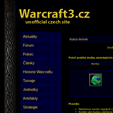
Aktuality
Aukce ikonek
Fórum
Dneš
Pokec
Právě probíhá dražba následujících
Články
Ikonka
Historie Warcraftu
Turnaje
Jednotky
Artefakty
Pravidla:
Strategie
Nabídnout musíte nejméně o 1
Kredity vám budou odečteny.