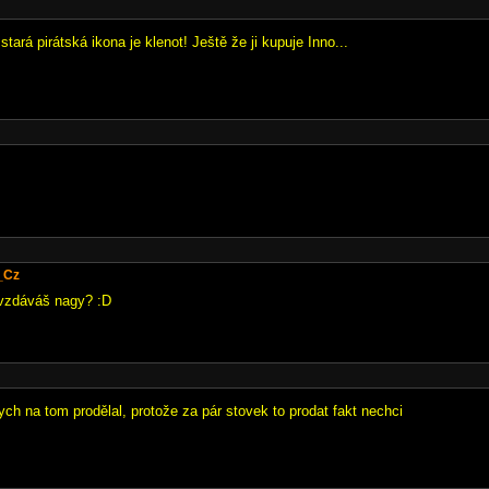
ará pirátská ikona je klenot! Ještě že ji kupuje Inno...
_Cz
 vzdáváš nagy? :D
bych na tom prodělal, protože za pár stovek to prodat fakt nechci