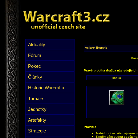
Aktuality
Aukce ikonek
Fórum
Dneš
Pokec
Právě probíhá dražba následujících
Články
Ikonka
Historie Warcraftu
Turnaje
Jednotky
Artefakty
Pravidla:
Strategie
Nabídnout musíte nejméně o 1
Kredity vám budou odečteny.