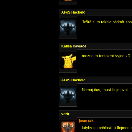
AFoS.HackeR
Ještě si to takhle párkrát zo
Kalisa
InPeace
mozno to tentokrat vyjde xD
AFoS.HackeR
Nemaj čas, musí flejmovat :-
voNt
jeste tak,
kdyby se prihlasili ti flejmeri