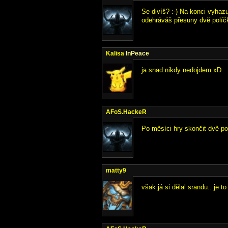
Se divíš? :-) Na konci vyhaz
odehráváš přesuny dvě políčk
Kalisa
InPeace
ja snad nikdy nedojdem xD
AFoS.HackeR
Po měsíci hry skončit dvě po
matty9
však já si dělal srandu.. je to