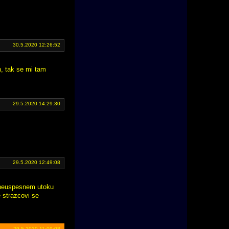
30.5.2020 12:26:52
h, tak se mi tam
29.5.2020 14:29:30
29.5.2020 12:49:08
o neuspesnem utoku
e strazcovi se
29.5.2020 11:09:08