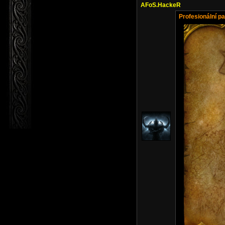
AFoS.HackeR
Profesionální pai