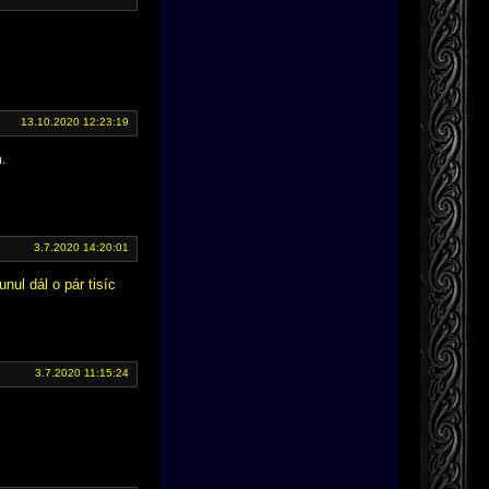
13.10.2020 12:23:19
m.
3.7.2020 14:20:01
nul dál o pár tisíc
3.7.2020 11:15:24