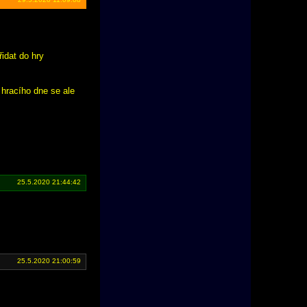
idat do hry
 hracího dne se ale
25.5.2020 21:44:42
25.5.2020 21:00:59