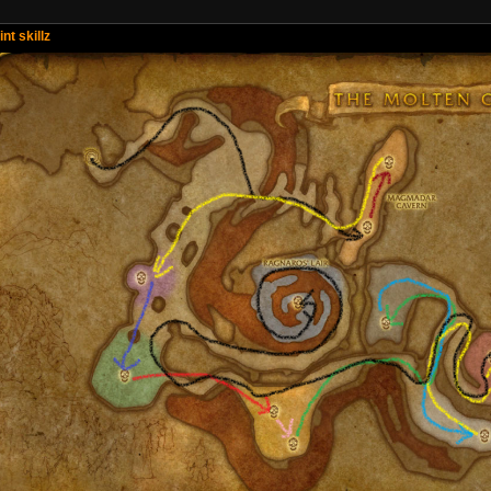
nt skillz