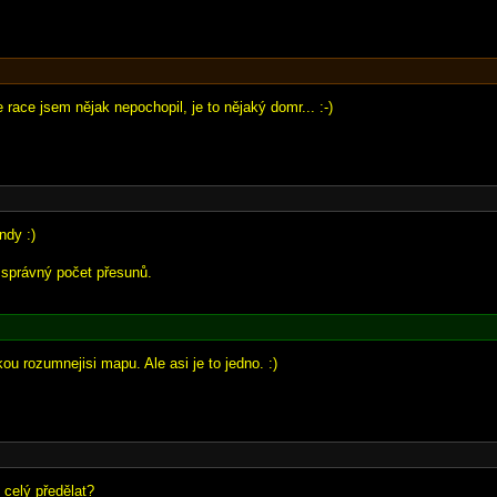
e race jsem nějak nepochopil, je to nějaký domr... :-)
ndy :)
 správný počet přesunů.
ou rozumnejisi mapu. Ale asi je to jedno. :)
 celý předělat?