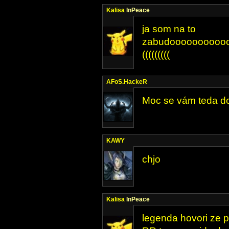
Kalisa
InPeace
ja som na to
zabudooooooooooo
(((((((((
AFoS.HackeR
Moc se vám teda do 
KAWY
chjo
Kalisa
InPeace
legenda hovori ze p