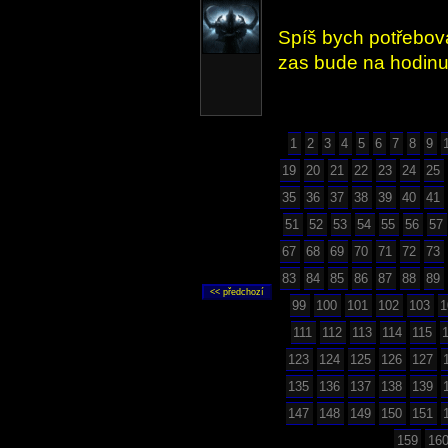
Spíš bych potřebova
zas bude na hodinu 
1
2
3
4
5
6
7
8
9
19
20
21
22
23
24
25
35
36
37
38
39
40
41
51
52
53
54
55
56
57
67
68
69
70
71
72
73
83
84
85
86
87
88
89
99
100
101
102
103
1
111
112
113
114
115
123
124
125
126
127
135
136
137
138
139
147
148
149
150
151
159
16