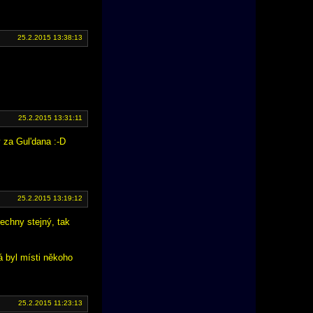
25.2.2015 13:38:13
25.2.2015 13:31:11
y za Gul'dana :-D
25.2.2015 13:19:12
šechny stejný, tak
á byl místi někoho
25.2.2015 11:23:13