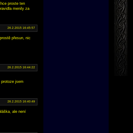
chce proste ten
ravidla menily za
26.2.2015 16:45:57
prostě přesun, nic
26.2.2015 16:44:22
, protoze jsem
26.2.2015 16:40:49
láška, ale není