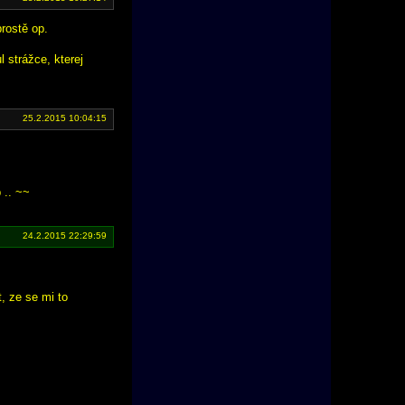
prostě op.
 strážce, kterej
25.2.2015 10:04:15
 .. ~~
24.2.2015 22:29:59
t, ze se mi to