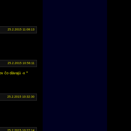
25.2.2015 11:08:13
25.2.2015 10:56:11
ov čo dávajú -x *
25.2.2015 10:32:30
25.2.2015 10:27:14