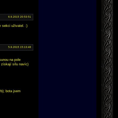
6.9.2015 20:53:51
 sekci uživatel. :)
5.9.2015 15:13:48
esunou na pole
získají sílu navíc)
b); bota jsem