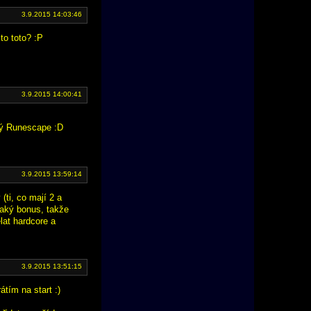
3.9.2015 14:03:46
to toto? :P
3.9.2015 14:00:41
ový Runescape :D
3.9.2015 13:59:14
(ti, co mají 2 a
jaký bonus, takže
lat hardcore a
3.9.2015 13:51:15
tím na start :)