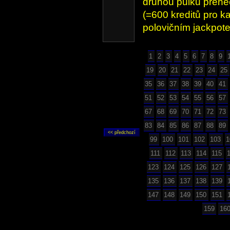
druhou půlku přenec
(=600 kreditů pro k
polovičním jackpot
1
2
3
4
5
6
7
8
9
19
20
21
22
23
24
25
35
36
37
38
39
40
41
51
52
53
54
55
56
57
67
68
69
70
71
72
73
83
84
85
86
87
88
89
99
100
101
102
103
1
111
112
113
114
115
123
124
125
126
127
135
136
137
138
139
147
148
149
150
151
159
16