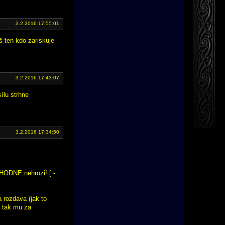
3.2.2016 17:55:01
š ten kdo zariskuje
3.2.2016 17:43:07
ílu strhne
3.2.2016 17:34:50
ZHODNE nehrozi! [ -
a rozdava (jak to
a tak mu za