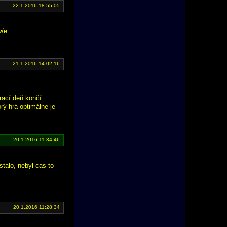
22.1.2016 18:55:05
w/e.
21.1.2016 14:02:16
rací deň končí
orý hrá optimálne je
20.1.2016 11:34:46
stalo, nebyl cas to
20.1.2016 11:28:34