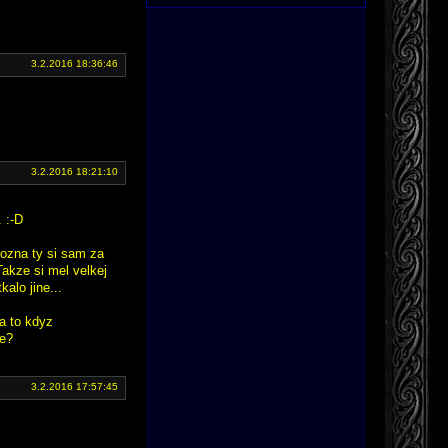
3.2.2016 18:36:46
l
3.2.2016 18:21:10
. :-D
 Mozna ty si sam za
Takze si mel velkej
kalo jine...
Za to kdyz
ne?
3.2.2016 17:57:45