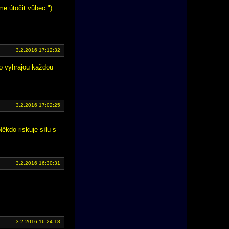
me útočit vůbec.")
3.2.2016 17:12:32
 co vyhrajou každou
3.2.2016 17:02:25
ěkdo riskuje sílu s
3.2.2016 16:30:31
3.2.2016 16:24:18