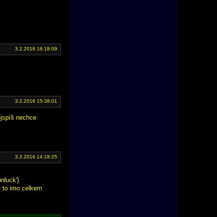
3.2.2016 16:18:09
3.2.2016 15:38:01
ejspíš nechce
3.2.2016 14:18:25
nluck').
Je to imo celkem