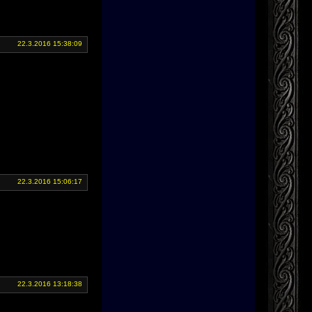
22.3.2016 15:38:09
22.3.2016 15:06:17
22.3.2016 13:18:38