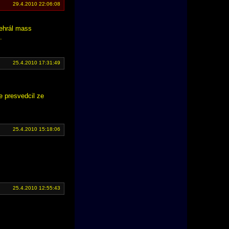
29.4.2010 22:06:08
dehrál mass
.
25.4.2010 17:31:49
me presvedcil ze
25.4.2010 15:18:06
25.4.2010 12:55:43