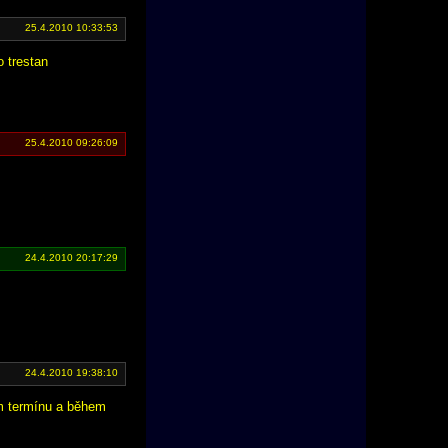
25.4.2010 10:33:53
o trestan
25.4.2010 09:26:09
24.4.2010 20:17:29
24.4.2010 19:38:10
ém termínu a během