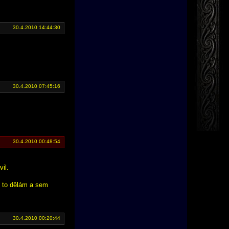
30.4.2010 14:44:30
30.4.2010 07:45:16
30.4.2010 00:48:54
il.
o to dělám a sem
30.4.2010 00:20:44