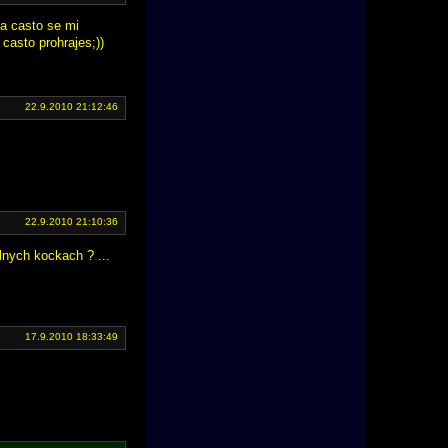
eba casto se mi
 casto prohrajes;))
22.9.2010 21:12:46
22.9.2010 21:10:36
elnych kockach ? ...
17.9.2010 18:33:49