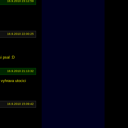
16.9.2010 23:12:59
16.9.2010 22:00:25
si psal :D
16.9.2010 21:13:32
 vyhrava utocici
16.9.2010 15:09:42