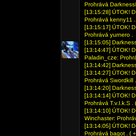
Prohrává DarknessI
[13:15:28] ÚTOK! Da
Prohrává kenny11 .
[13:15:17] ÚTOK! Dar
Prohrává yurnero .
[13:15:05] Darkness
[13:14:47] ÚTOK! Da
Paladin_cze: Prohrá
[13:14:42] Darkness
[13:14:27] ÚTOK! Dar
Prohrává Swordkill 
[13:14:20] Darkness
[13:14:14] ÚTOK! Dar
Prohrává T.v.I.k.S . (
[13:14:10] ÚTOK! Da
Winchaster: Prohrá
[13:14:05] ÚTOK! Da
Prohrává bagot . ( +