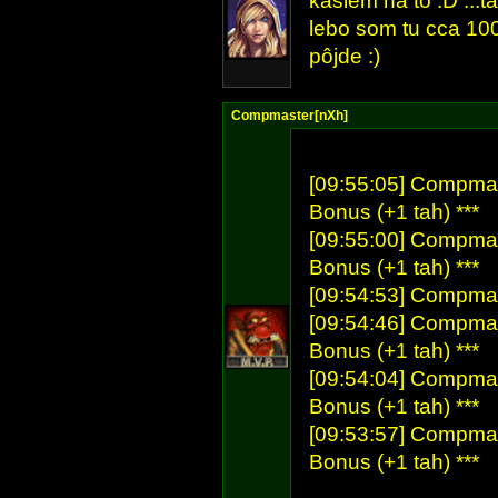
kašlem na to :D ...t
lebo som tu cca 100
pôjde :)
Compmaster[nXh]
[09:55:05] Compmast
Bonus (+1 tah) ***
[09:55:00] Compmast
Bonus (+1 tah) ***
[09:54:53] Compmas
[09:54:46] Compmast
Bonus (+1 tah) ***
[09:54:04] Compmast
Bonus (+1 tah) ***
[09:53:57] Compmast
Bonus (+1 tah) ***