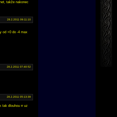
 net, takže nakonec
28.2.2011 09:11:10
ly od +0 do -4 max
28.2.2011 07:40:52
28.2.2011 05:13:39
k tak dlouhou rr uz