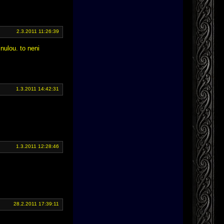
2.3.2011 11:26:39
 nulou. to neni
1.3.2011 14:42:31
1.3.2011 12:28:46
28.2.2011 17:39:11