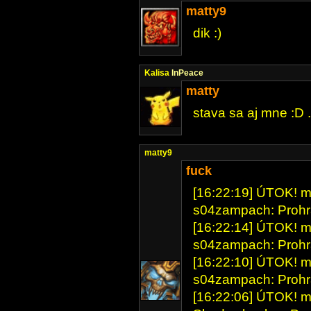
matty9
dik :)
Kalisa
InPeace
matty
stava sa aj mne :D .
matty9
fuck
[16:22:19] ÚTOK! mat
s04zampach: Prohr
[16:22:14] ÚTOK! mat
s04zampach: Prohr
[16:22:10] ÚTOK! mat
s04zampach: Prohr
[16:22:06] ÚTOK! mat