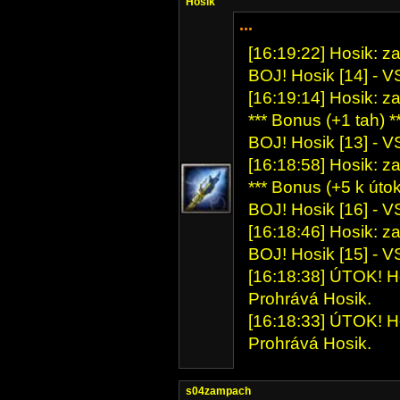
Hosik
...
[16:19:22] Hosik: z
BOJ! Hosik [14] - VS
[16:19:14] Hosik: z
*** Bonus (+1 tah) *
BOJ! Hosik [13] - VS
[16:18:58] Hosik: z
*** Bonus (+5 k útok
BOJ! Hosik [16] - VS
[16:18:46] Hosik: z
BOJ! Hosik [15] - VS
[16:18:38] ÚTOK! Ho
Prohrává Hosik.
[16:18:33] ÚTOK! Ho
Prohrává Hosik.
s04zampach