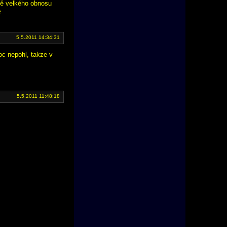
bě velkého obnosu
z
5.5.2011 14:34:31
oc nepohl, takze v
5.5.2011 11:48:18