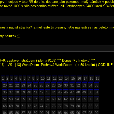
 první dojede v této RR do cíle, dostane jako pozornost malý dáreček v podo
 se rovná 1000 x síla posledního strážce, čili úctyhodných 24000 kredirů W3c
esla nacist stranka? ja mel jeste tri presuny:) Ale nastesti se nas peleton m
ry haluzák ;))
ty9: zastaven strážcem ( jde na #109) *** Bonus (+5 k útoku) ***
16] - VS - [13] WorldDoom: Prohrává WorldDoom . ( + 50 kreditů ) GODLIKE
1
2
3
4
5
6
7
8
9
10
11
12
13
14
15
16
17
18
19
20
21
22
23
24
25
26
27
28
29
30
31
32
33
34
35
36
37
38
39
40
41
42
43
44
45
46
47
48
49
50
51
52
53
54
55
56
57
58
59
60
61
62
63
64
65
66
67
68
69
70
71
72
73
74
75
76
77
78
79
80
81
82
83
84
85
86
87
88
89
90
91
92
93
94
95
96
97
98
99