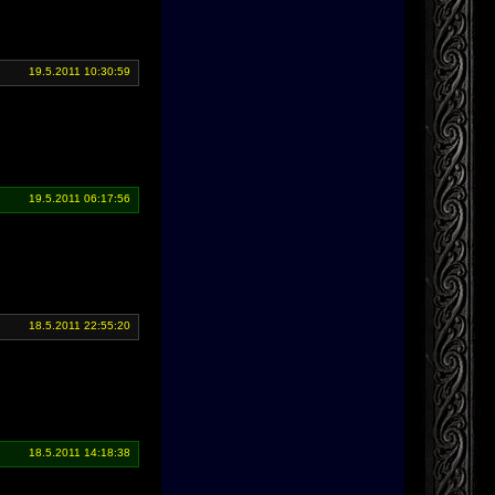
19.5.2011 10:30:59
19.5.2011 06:17:56
18.5.2011 22:55:20
18.5.2011 14:18:38