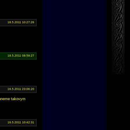
18.5.2011 10:27:26
18.5.2011 08:59:27
16.5.2011 23:06:20
vrhneme takovym
16.5.2011 10:42:31