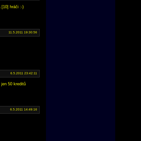
10] hráči :-)
11.5.2011 19:30:56
6.5.2011 23:42:11
jen 50 kreditů
6.5.2011 14:49:16