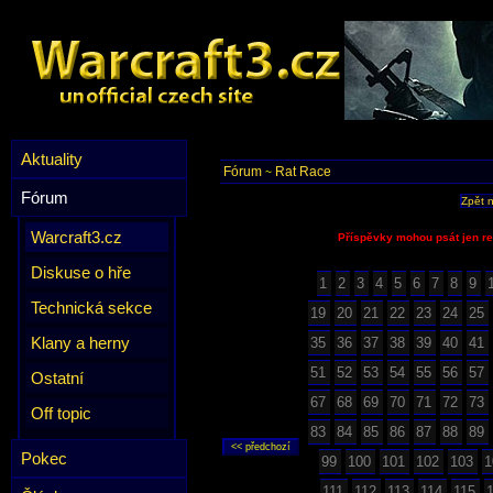
Aktuality
Fórum
Rat Race
~
Fórum
Zpět 
Warcraft3.cz
Příspěvky mohou psát jen re
Diskuse o hře
1
2
3
4
5
6
7
8
9
Technická sekce
19
20
21
22
23
24
25
Klany a herny
35
36
37
38
39
40
41
51
52
53
54
55
56
57
Ostatní
67
68
69
70
71
72
73
Off topic
83
84
85
86
87
88
89
Pokec
99
100
101
102
103
1
111
112
113
114
115