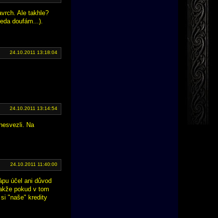
vrch. Ale takhle?
teda doufám...).
24.10.2011 13:18:04
24.10.2011 13:14:54
nesvezli. Na
24.10.2011 11:40:00
ápu účel ani důvod
 Takže pokud v tom
si "naše" kredity