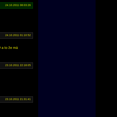
24.10.2011 08:03:26
24.10.2011 01:10:52
D a to že má
23.10.2011 22:18:05
23.10.2011 21:31:41