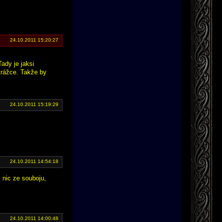
24.10.2011 15:20:27
Tady je jaksi
trážce. Takže by
24.10.2011 15:19:29
24.10.2011 14:54:18
 nic ze souboju,
24.10.2011 14:00:48