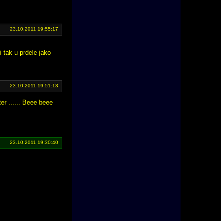
23.10.2011 19:55:17
 tak u prdele jako
23.10.2011 19:51:13
aster ...... Beee beee
23.10.2011 19:30:40