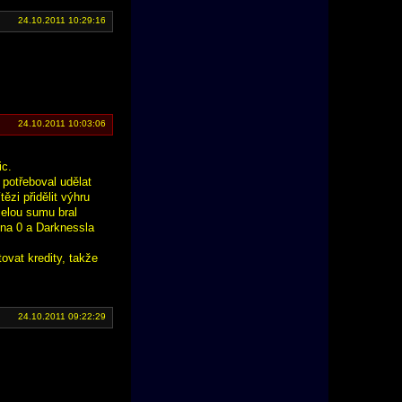
24.10.2011 10:29:16
24.10.2011 10:03:06
ic.
potřeboval udělat
ězi přidělit výhru
celou sumu bral
 na 0 a Darknessla
ovat kredity, takže
24.10.2011 09:22:29