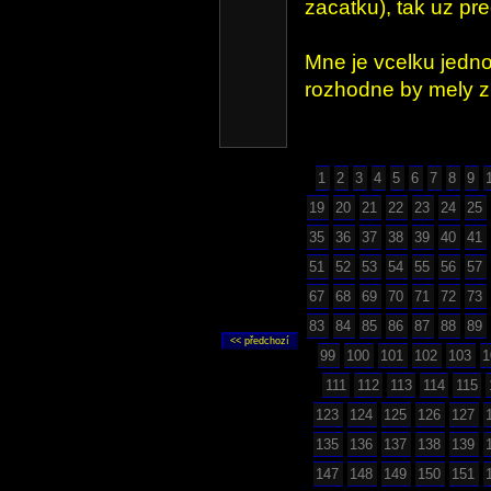
zacatku), tak uz pre
Mne je vcelku jedno
rozhodne by mely zu
1
2
3
4
5
6
7
8
9
19
20
21
22
23
24
25
35
36
37
38
39
40
41
51
52
53
54
55
56
57
67
68
69
70
71
72
73
83
84
85
86
87
88
89
99
100
101
102
103
1
111
112
113
114
115
123
124
125
126
127
135
136
137
138
139
147
148
149
150
151