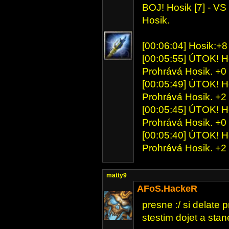
BOJ! Hosik [7] - VS 
Hosik.
[00:06:04] Hosik:+8
[00:05:55] ÚTOK! Ho
Prohrává Hosik. +0
[00:05:49] ÚTOK! Ho
Prohrává Hosik. +2
[00:05:45] ÚTOK! Ho
Prohrává Hosik. +0
[00:05:40] ÚTOK! Ho
Prohrává Hosik. +2
matty9
AFoS.HackeR
presne :/ si delate 
stestim dojet a stane