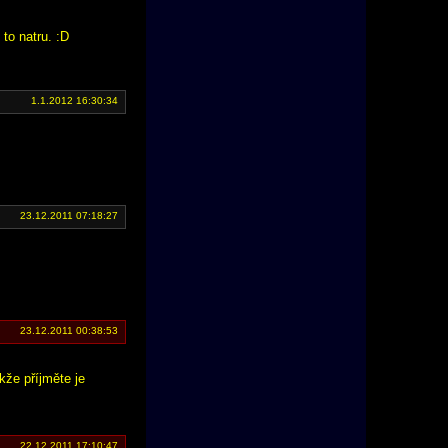
to natru. :D
1.1.2012 16:30:34
23.12.2011 07:18:27
23.12.2011 00:38:53
kže příjměte je
22.12.2011 17:10:47