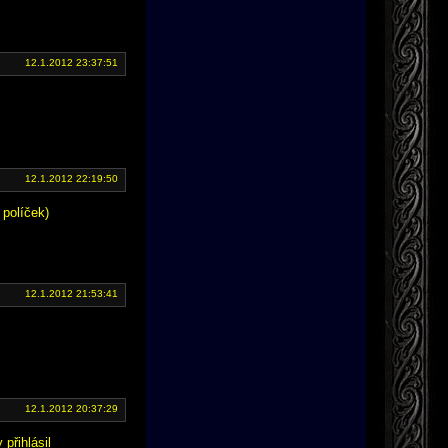
12.1.2012 23:37:51
12.1.2012 22:19:50
 políček)
12.1.2012 21:53:41
12.1.2012 20:37:29
přihlásil