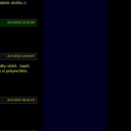
ndelok skúšku z
24.5.2012 13:12:34
24.5.2012 10:08:07
dky slohů.. kapiš;
u si pošprechtim,
24.5.2012 09:22:10