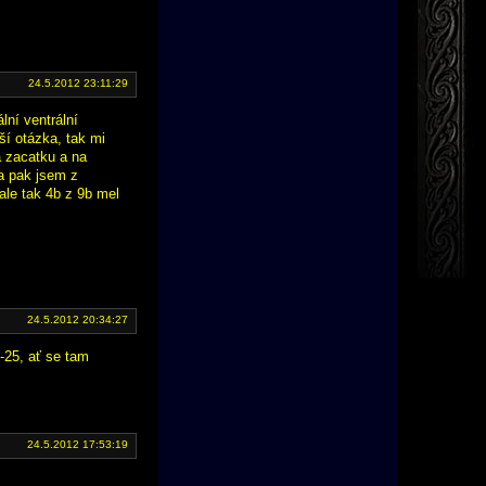
24.5.2012 23:11:29
lní ventrální
šší otázka, tak mi
a zacatku a na
 a pak jsem z
ale tak 4b z 9b mel
24.5.2012 20:34:27
-25, ať se tam
24.5.2012 17:53:19