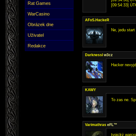
Rat Games
[09:54:33] ÚT
WarCasino
AFoS.HackeR
Obrázek dne
Ne, jedu start
Uživatel
Redakce
DarknessI
w3cz
Hacker nevyjde
KAWY
To zas ne. Sp
Varimathras
eFL™
typický warcra