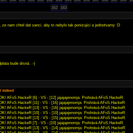
162
163
, ze nam chtel dat sanci, aby to nebylo tak ponizujici a jednotvarny :D
plata bude drsná. :-)
 indeed
OK! AFoS.HackeR [6] - VS - [12] jajajajenomja: Prohrává AFoS.HackeR.
OK! AFoS.HackeR [11] - VS - [16] jajajajenomja: Prohrává AFoS.HackeR.
OK! AFoS.HackeR [13] - VS - [16] jajajajenomja: Prohrává AFoS.HackeR.
OK! AFoS.HackeR [10] - VS - [10] jajajajenomja: Prohrává AFoS.HackeR.
OK! AFoS.HackeR [13] - VS - [15] jajajajenomja: Prohrává AFoS.HackeR.
OK! AFoS.HackeR [7] - VS - [10] jajajajenomja: Prohrává AFoS.HackeR.
OK! AFoS.HackeR [13] - VS - [14] jajajajenomja: Prohrává AFoS.HackeR.
OK! AFoS.HackeR [10] - VS - [14] jajajajenomja: Prohrává AFoS.HackeR.