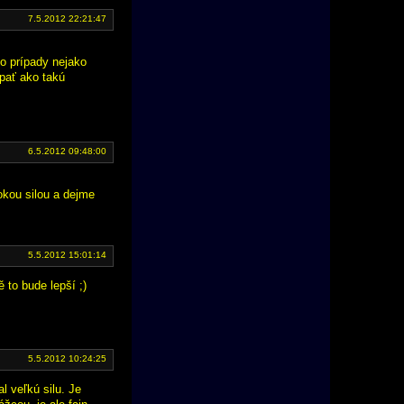
7.5.2012 22:21:47
to prípady nejako
ápať ako takú
6.5.2012 09:48:00
okou silou a dejme
5.5.2012 15:01:14
ě to bude lepší ;)
5.5.2012 10:24:25
l veľkú silu. Je