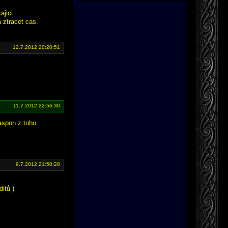
ajici.
a ztracet cas.
12.7.2012 20:20:51
11.7.2012 22:56:30
 aspon z toho
9.7.2012 21:50:28
itů )