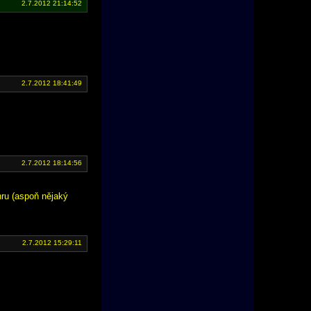
2.7.2012 21:14:52
2.7.2012 18:41:49
2.7.2012 18:14:56
 hru (aspoň nějaký
2.7.2012 15:29:11