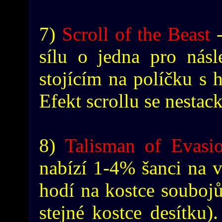
7)
Scroll of the Beast
-
sílu o jedna pro nás
stojícím na políčku s h
Efekt scrollu se nestack
8)
Talisman of Evasi
nabízí 1-4% šanci na v
hodí na kostce soubojů
stejné kostce desítku).