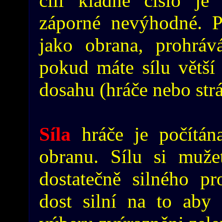
čili kladné číslo j
záporné nevýhodné. P
jako obrana, prohráv
pokud máte sílu větší
dosahu (hráče nebo strá
Síla
hráče je počítán
obranu. Sílu si mužet
dostatečně silného pro
dost silní na to aby 