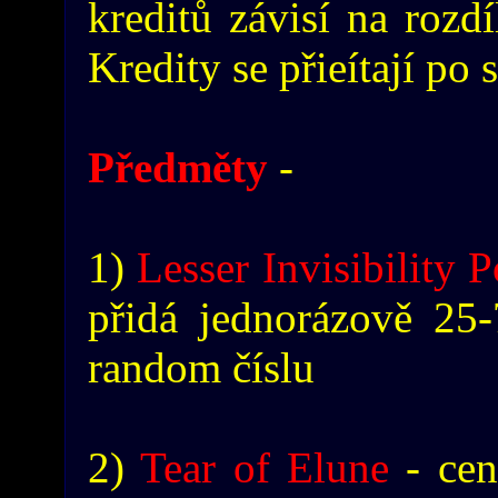
kreditů závisí na rozdí
Kredity se přieítají po 
Předměty
-
1)
Lesser Invisibility 
přidá jednorázově 25
random číslu
2)
Tear of Elune
- cen