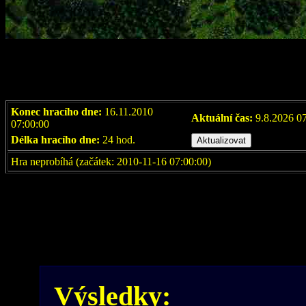
Konec hracího dne:
16.11.2010
Aktuální čas:
9.8.2026 0
07:00:00
Délka hracího dne:
24 hod.
Hra neprobíhá (začátek: 2010-11-16 07:00:00)
Výsledky: