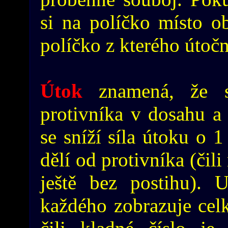
si na políčko místo o
políčko z kterého útočn
Útok
znamená, že 
protivníka v dosahu a 
se sníží síla útoku o 1
dělí od protivníka (čil
ještě bez postihu). 
každého zobrazuje cel