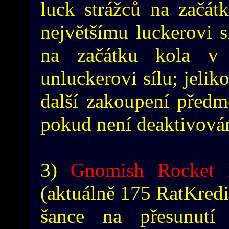
luck strážců na začát
největšímu luckerovi s
na začátku kola v 
unluckerovi sílu; jelik
další zakoupení předm
pokud není deaktivován
3)
Gnomish Rocket 
(aktuálně 175 RatKredi
šance na přesunut