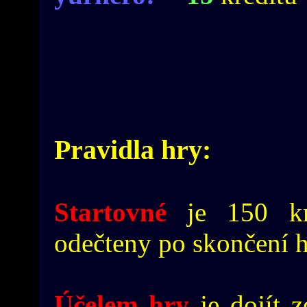
Pravidla hry:
Startovné
je 150 kr
odečteny po skončení h
Účelem hry
je dojít z