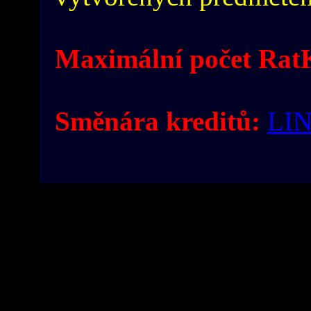
Maximální počet RatK
Směnára kreditů:
LI