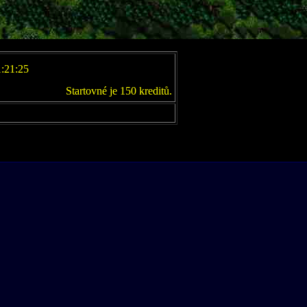
1:21:25
Startovné je 150 kreditů.