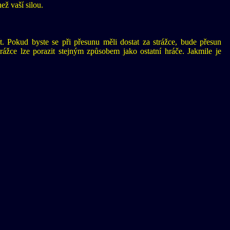
ež vaší silou.
t. Pokud byste se při přesunu měli dostat za strážce, bude přesun
rážce lze porazit stejným způsobem jako ostatní hráče. Jakmile je