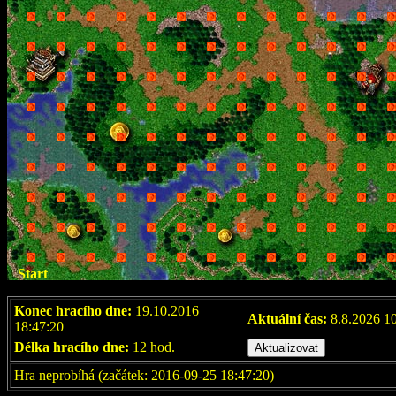
Start
Konec hracího dne:
19.10.2016
Aktuální čas:
8.8.2026 1
18:47:20
Délka hracího dne:
12 hod.
Hra neprobíhá (začátek: 2016-09-25 18:47:20)