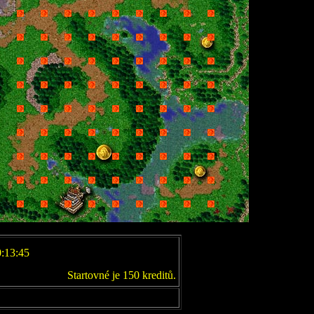
0:13:45
Startovné je 150 kreditů.