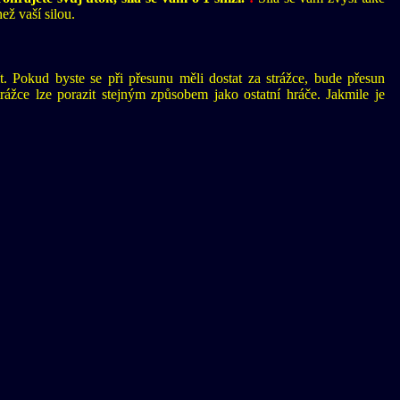
ež vaší silou.
t. Pokud byste se při přesunu měli dostat za strážce, bude přesun
rážce lze porazit stejným způsobem jako ostatní hráče. Jakmile je