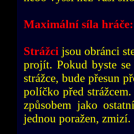
Maximální síla hráče:
Strážci
jsou obránci st
projít. Pokud byste se
strážce, bude přesun př
políčko před strážcem. 
způsobem jako ostatní
jednou poražen, zmizí.