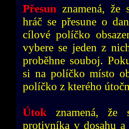
Přesun
znamená, že s
hráč se přesune o dan
cílové políčko obsaze
vybere se jeden z nich
proběhne souboj. Poku
si na políčko místo o
políčko z kterého útočn
Útok
znamená, že 
protivníka v dosahu a 