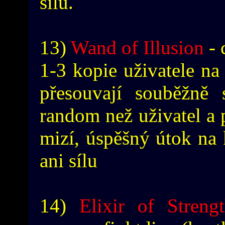
sílu.
13)
Wand of Illusion
- 
1-3 kopie uživatele na 
přesouvají souběžně 
random než uživatel a 
mizí, úspěšný útok na 
ani sílu
14)
Elixir of Streng