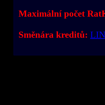
Maximální počet RatK
Směnára kreditů:
LI