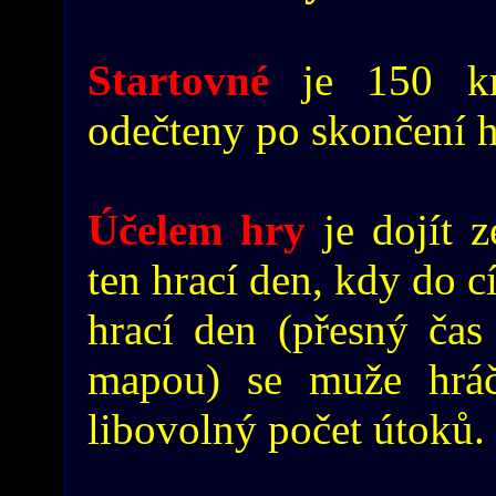
Startovné
je 150 kr
odečteny po skončení h
Účelem hry
je dojít z
ten hrací den, kdy do c
hrací den (přesný ča
mapou) se muže hráč
libovolný počet útoků.