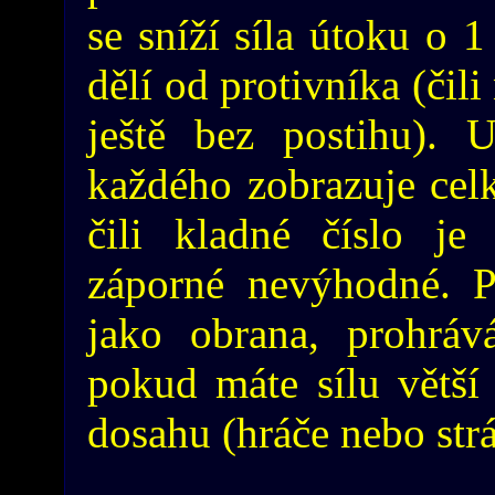
se sníží síla útoku o 1
dělí od protivníka (čil
ještě bez postihu). 
každého zobrazuje cel
čili kladné číslo j
záporné nevýhodné. P
jako obrana, prohráv
pokud máte sílu větší
dosahu (hráče nebo strá