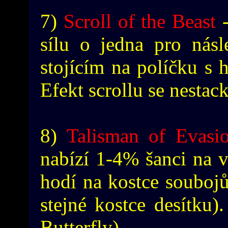
7)
Scroll of the Beast
-
sílu o jedna pro nás
stojícím na políčku s h
Efekt scrollu se nestack
8)
Talisman of Evasi
nabízí 1-4% šanci na v
hodí na kostce soubojů
stejné kostce desítku).
Butterfly).