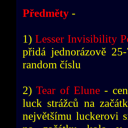
Předměty
-
1)
Lesser Invisibility 
přidá jednorázově 25
random číslu
2)
Tear of Elune
- cen
luck strážců na začát
největšímu luckerovi s