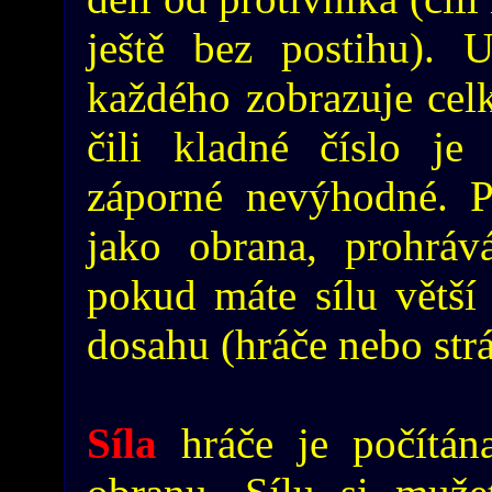
ještě bez postihu). 
každého zobrazuje cel
čili kladné číslo j
záporné nevýhodné. P
jako obrana, prohráv
pokud máte sílu větší
dosahu (hráče nebo strá
Síla
hráče je počítán