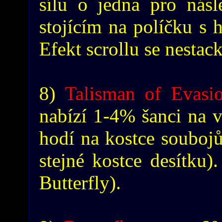
sílu o jedna pro nás
stojícím na políčku s h
Efekt scrollu se nestack
8)
Talisman of Evasi
nabízí 1-4% šanci na v
hodí na kostce soubojů
stejné kostce desítku).
Butterfly).