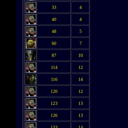
33
4
40
4
48
5
60
7
87
10
114
12
116
14
120
12
123
13
126
13
133
14