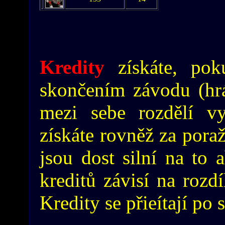
Kredity
získáte, pok
skončením závodu (hráč
mezi sebe rozdělí vy
získáte rovněž za poraž
jsou dost silní na to 
kreditů závisí na rozdí
Kredity se přieítají po 