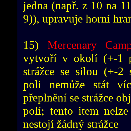
jedna (např. z 10 na 11
9)), upravuje horní hra
15)
Mercenary Cam
vytvoří v okolí (+-1 
strážce se silou (+-2 
poli nemůže stát víc
přeplnění se strážce ob
polí; tento item nelz
nestojí žádný strážce