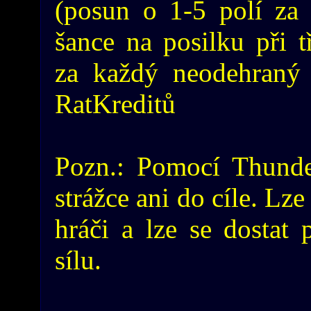
(posun o 1-5 polí za
šance na posilku při t
za každý neodehraný 
RatKreditů
Pozn.: Pomocí Thunder
strážce ani do cíle. Lze
hráči a lze se dostat
sílu.