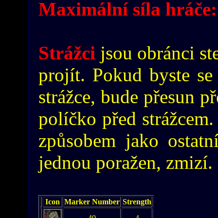
Maximální síla hráče:
Strážci
jsou obránci st
projít. Pokud byste se
strážce, bude přesun př
políčko před strážcem. 
způsobem jako ostatní
jednou poražen, zmizí.
Icon
Marker Number
Strength
40
4