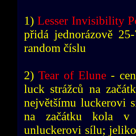
1)
Lesser Invisibility 
přidá jednorázově 25
random číslu
2)
Tear of Elune
- cen
luck strážců na začát
největšímu luckerovi s
na začátku kola v 
unluckerovi sílu; jelik