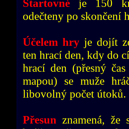
Startovné
je 150 kr
odečteny po skončení h
Účelem hry
je dojít z
ten hrací den, kdy do c
hrací den (přesný ča
mapou) se muže hráč
libovolný počet útoků.
Přesun
znamená, že s