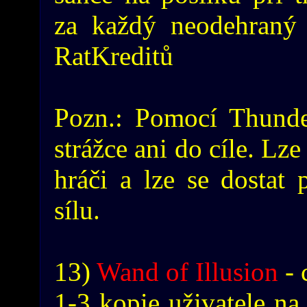
za každý neodehraný 
RatKreditů
Pozn.: Pomocí Thunder
strážce ani do cíle. Lze
hráči a lze se dostat
sílu.
13)
Wand of Illusion
- 
1-3 kopie uživatele na 