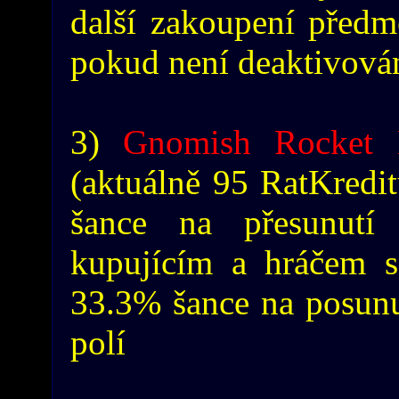
další zakoupení předm
pokud není deaktivován
3)
Gnomish Rocket 
(aktuálně 95 RatKredit
šance na přesunut
kupujícím a hráčem s
33.3% šance na posunut
polí