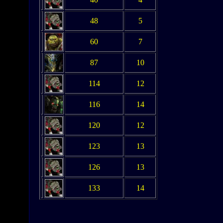
48
5
60
7
87
10
114
12
116
14
120
12
123
13
126
13
133
14