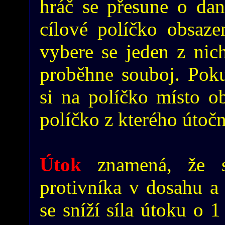
hráč se přesune o dan
cílové políčko obsaze
vybere se jeden z nich
proběhne souboj. Poku
si na políčko místo o
políčko z kterého útočn
Útok
znamená, že 
protivníka v dosahu a 
se sníží síla útoku o 1