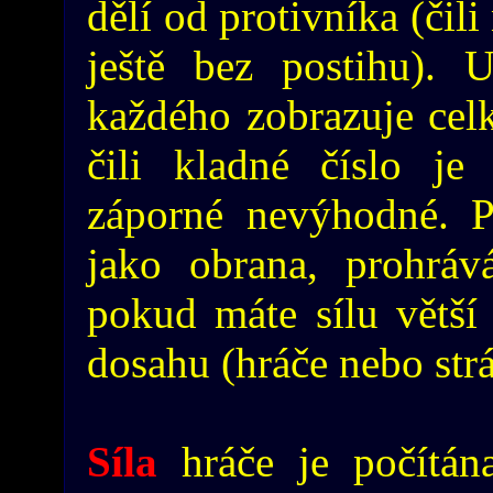
dělí od protivníka (čil
ještě bez postihu). 
každého zobrazuje cel
čili kladné číslo j
záporné nevýhodné. P
jako obrana, prohráv
pokud máte sílu větší
dosahu (hráče nebo strá
Síla
hráče je počítán