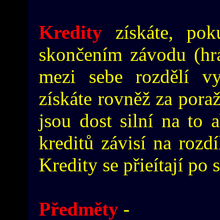
Kredity
získáte, pok
skončením závodu (hráč
mezi sebe rozdělí vy
získáte rovněž za poraž
jsou dost silní na to 
kreditů závisí na rozdí
Kredity se přieítají po 
Předměty
-