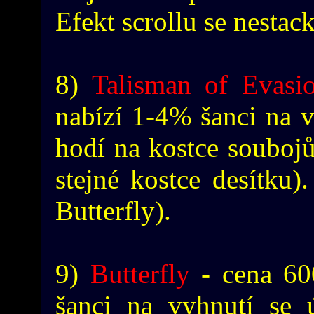
Efekt scrollu se nestack
8)
Talisman of Evasi
nabízí 1-4% šanci na v
hodí na kostce soubojů
stejné kostce desítku).
Butterfly).
9)
Butterfly
- cena 60
šanci na vyhnutí se 