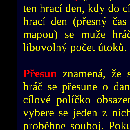
ten hrací den, kdy do c
hrací den (přesný ča
mapou) se muže hráč
libovolný počet útoků.
Přesun
znamená, že s
hráč se přesune o dan
cílové políčko obsaze
vybere se jeden z nich
proběhne souboj. Poku