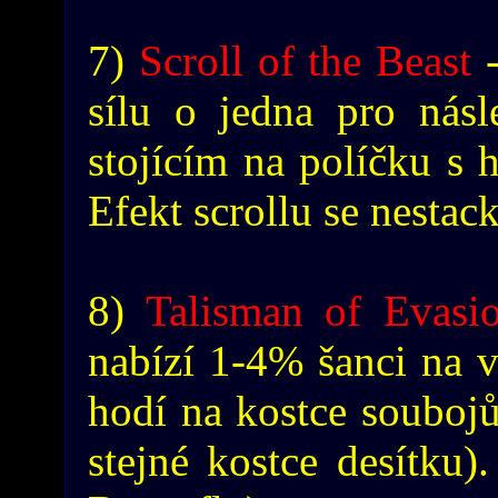
7)
Scroll of the Beast
-
sílu o jedna pro nás
stojícím na políčku s h
Efekt scrollu se nestack
8)
Talisman of Evasi
nabízí 1-4% šanci na v
hodí na kostce soubojů
stejné kostce desítku).