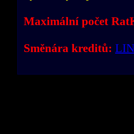
Maximální počet RatK
Směnára kreditů:
LI