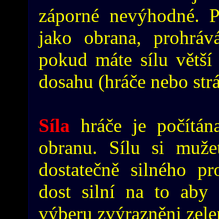
záporné nevýhodné. P
jako obrana, prohráv
pokud máte sílu větší
dosahu (hráče nebo strá
Síla
hráče je počítán
obranu. Sílu si mužet
dostatečně silného pro
dost silní na to aby 
výberu zvýrazněni zele