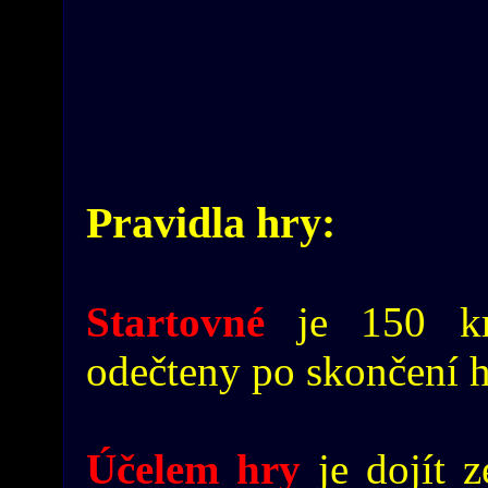
Pravidla hry:
Startovné
je 150 kr
odečteny po skončení h
Účelem hry
je dojít z