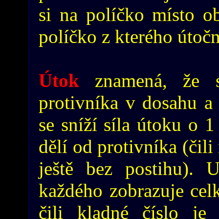
si na políčko místo o
políčko z kterého útočn
Útok
znamená, že 
protivníka v dosahu a 
se sníží síla útoku o 1
dělí od protivníka (čil
ještě bez postihu). 
každého zobrazuje cel
čili kladné číslo j