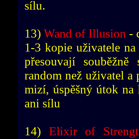
sílu.
13)
Wand of Illusion
- 
1-3 kopie uživatele na 
přesouvají souběžně 
random než uživatel a 
mizí, úspěšný útok na 
ani sílu
14)
Elixir of Streng