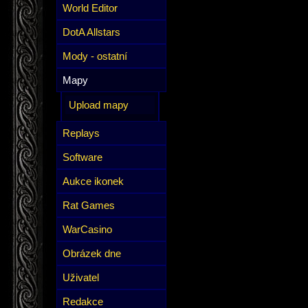
World Editor
DotA Allstars
Mody - ostatní
Mapy
Upload mapy
Replays
Software
Aukce ikonek
Rat Games
WarCasino
Obrázek dne
Uživatel
Redakce