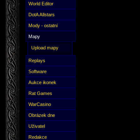
World Editor
DotA Allstars
Mody - ostatní
Mapy
Upload mapy
Replays
Software
Aukce ikonek
Rat Games
WarCasino
Obrázek dne
Uživatel
Redakce