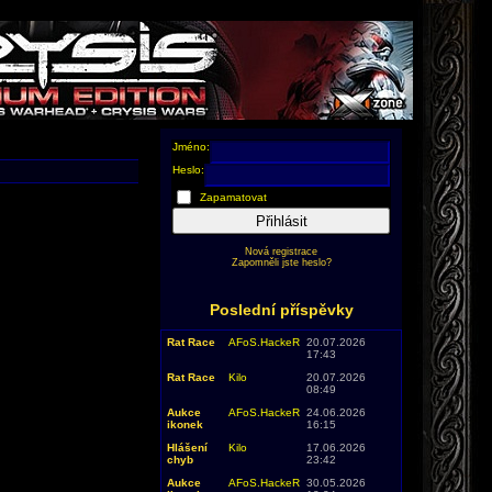
Jméno:
Heslo:
Zapamatovat
Přihlásit
Nová registrace
Zapomněli jste heslo?
Poslední příspěvky
Rat Race
AFoS.HackeR
20.07.2026
17:43
Rat Race
Kilo
20.07.2026
08:49
Aukce
AFoS.HackeR
24.06.2026
ikonek
16:15
Hlášení
Kilo
17.06.2026
chyb
23:42
Aukce
AFoS.HackeR
30.05.2026