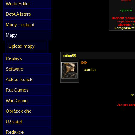
World Editor
výborné
DotA Allstars
Hodnotit mohou
registrovaní
Mody - ostatní
uživatelé.
>
Zaregistrovat
Mapy
Upload mapy
milan66
Replays
jojo
Software
bomba
Aukce ikonek
Rat Games
No
WarCasino
Jen pro zare
Obrázek dne
Uživatel
Redakce