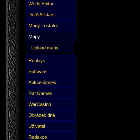
World Editor
DotA Allstars
Mody - ostatní
Mapy
Upload mapy
Replays
Software
Aukce ikonek
Rat Games
WarCasino
Obrázek dne
Uživatel
Redakce