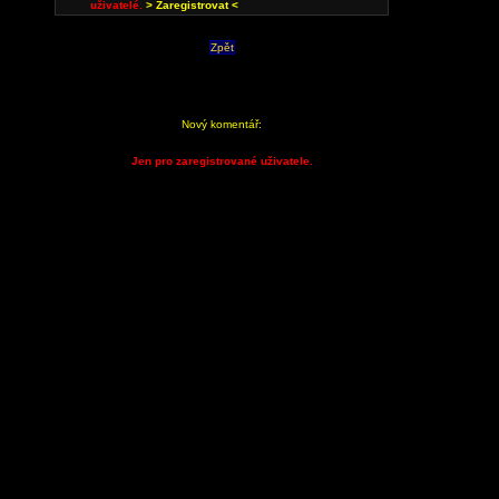
uživatelé.
> Zaregistrovat <
Zpět
Nový komentář:
Jen pro zaregistrované uživatele.