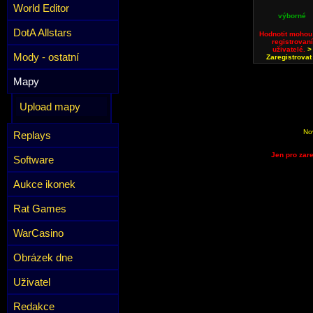
World Editor
výborné
DotA Allstars
Hodnotit mohou
registrovaní
uživatelé.
>
Mody - ostatní
Zaregistrovat
Mapy
Upload mapy
No
Replays
Jen pro zare
Software
Aukce ikonek
Rat Games
WarCasino
Obrázek dne
Uživatel
Redakce