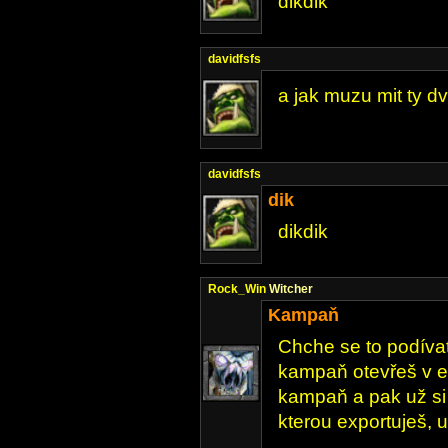
dikdik
davidfsfs
a jak muzu mit ty d
davidfsfs
dik
dikdik
Rock_Win
Witcher
Kampaň
Chche se to podívat 
kampaň otevřeš v e
kampaň a pak už si
kterou exportuješ, 