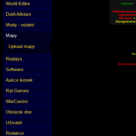
World Editor
výborné
Hodnotit mohou
DotA Allstars
registrovaní
uživatelé.
>
Zaregistrovat
Mody - ostatní
Mapy
Upload mapy
No
Replays
Jen pro zare
Software
Aukce ikonek
Rat Games
WarCasino
Obrázek dne
Uživatel
Redakce